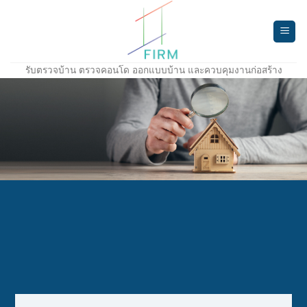
Skip
to
content
รับตรวจบ้าน ตรวจคอนโด ออกแบบบ้าน และควบคุมงานก่อสร้าง