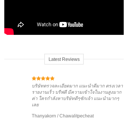
Latest Reviews
บริษัทตรวจละเอียดมาก แนะนำดีมาก ตรงเวลา
รายงานเร็ว บรีฟดี มีความเข้าใจในงานสูงมาก
ค่า ใครกำลังหาบริษัทดีๆซักเจ้า แนะนำมากๆ
เลย
Thanyakorn
/
Chawalitpecheat