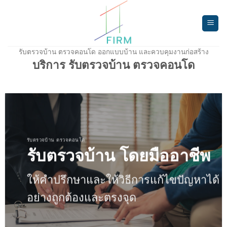
Skip
to
content
รับตรวจบ้าน ตรวจคอนโด ออกแบบบ้าน และควบคุมงานก่อสร้าง
บริการ รับตรวจบ้าน ตรวจคอนโด
รับตรวจบ้าน ตรวจคอนโด
รับตรวจบ้าน โดยมืออาชีพ
ให้คำปรึกษาและให้วิธีการแก้ไขปัญหาได้
อย่างถูกต้องและตรงจุด