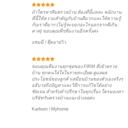
ถ้าใครหาทีมตรวจบ้าน ต้องที่นี้แหละ พนักงาน
ที่นี้ให้ความสำคัญกับบ้านดีมากและให้ความรู้
กับเราดีมาก (ไม่รู้จะบอกอะไรนอกจากดีเกิน
คาด) ขอบคุณพี่ๆทีมงานอีกครั้งค่ะ
แซมมี่
/
ตุ๊ดอายวิว
ขอบคุณทีมงานทุกชุดของ FIRM ที่เข้าตรวจ
บ้าน ทุกคนใส่ใจในรายละเอียด ดูแลผล
ประโยชน์ของลูกค้าเสมือนบ้านของตัวเองจริงๆ
อธิบายถึงปัญหาและวิธีการแก้ไขได้อย่าง
ชัดเจน สำหรับคำปรึกษาในทุกเรื่อง ใครมองหา
บริษัทรับตรวจบ้านแนะนำเลยค่ะ
Kartoon
/
Myhome