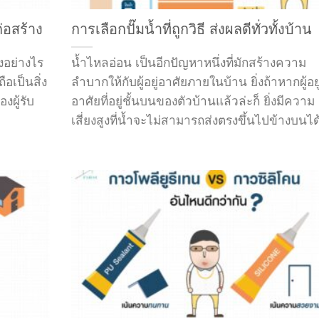
่อสร้าง
การเลือกปั๊มน้ำที่ถูกวิธี ส่งผลดีทั่วทั้งบ้าน
างอย่างไร
น้ำไหลอ่อน เป็นอีกปัญหาหนึ่งที่มักสร้างความ
ือเป็นสิ่ง
ลำบากให้กับผู้อยู่อาศัยภายในบ้าน ยิ่งถ้าหากผู้อยู
ผู้รับ
อาศัยที่อยู่ชั้นบนของตัวบ้านแล้วล่ะก็ ยิ่งมีความ
เสี่ยงสูงที่น้ำจะไม่สามารถส่งตรงขึ้นไปข้างบนได