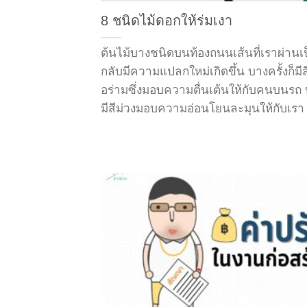
8 ชนิดไม้ดอกให้ร่มเงา
ต้นไม้บางชนิดบนท้องถนนเส้นที่เราผ่าน
กลับมีความแปลกใหม่เกิดขึ้น บางครั้งก็มีส
อร่ามซึ่งมอบความตื่นเต้นให้กับคนบนรถ บ
มีสีม่วงมอบความอ่อนโยนละมุนให้กับเรา