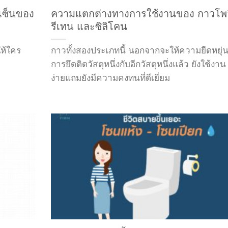
เซ็นของ
ความแตกต่างทางการใช้งานของ กาวโพล
รีเทน และซิลิโคน
ให้ใคร
กาวทั้งสองประเภทนี้ นอกจากจะให้ความยืดหยุ่
การยึดติดวัสดุหนึ่งกับอีกวัสดุหนึ่งแล้ว ยังใช้งาน
ง่ายแถมยังมีความคงทนที่ดีเยี่ยม