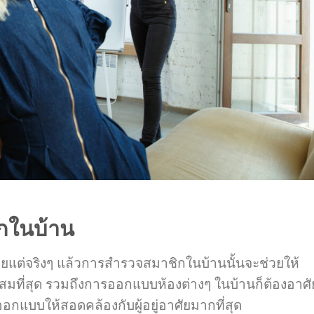
กในบ้าน
น้อยแต่จริงๆ แล้วการสำรวจสมาชิกในบ้านนั้นจะช่วยให้
ที่สุด รวมถึงการออกแบบห้องต่างๆ ในบ้านก็ต้องอาศั
อกแบบให้สอดคล้องกับผู้อยู่อาศัยมากที่สุด