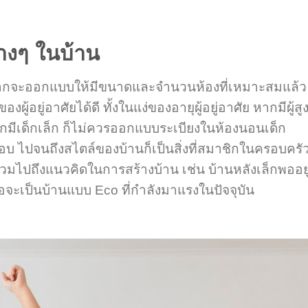
างๆ ในบ้าน
ากจะออกแบบให้มีขนาดและจำนวนห้องที่เหมาะสมแล้ว 
ยู่อาศัยได้ดี ทั้งในแง่ของอายุผู้อยู่อาศัย หากมีผู้สู
หากมีเด็กเล็ก ก็ไม่ควรออกแบบระเบียงในห้องนอนเด็ก
บ ไปจนถึงสไตล์ของบ้านก็เป็นสิ่งที่สมาชิกในครอบครั
นี้รวมไปถึงแนวคิดในการสร้างบ้าน เช่น บ้านหลังเล็กพออยู
จะเป็นบ้านแบบ Eco ที่กำลังมาแรงในปัจจุบัน