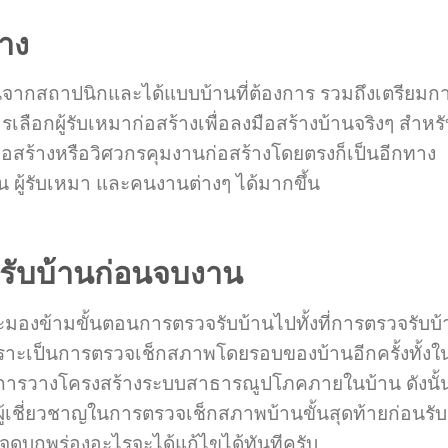
้าง
นจากสถาปนิกและได้แบบบ้านที่ต้องการ รวมถึงเตรียมก
รเลือกผู้รับเหมาก่อสร้างเพื่อลงมือสร้างบ้านจริงๆ สำหร
ก่อสร้างหรือวิศวกรคุมงานก่อสร้างโดยตรงก็เป็นอีกทาง
น ผู้รับเหมา และคนงานต่างๆ ได้มากขึ้น
จรับบ้านก่อนจบงาน
ะมองข้ามขั้นตอนการตรวจรับบ้านไปทั้งที่การตรวจรับบ้
พราะเป็นการตรวจเช็กสภาพโดยรอบของบ้านอีกครั้งทั้งใ
ารวางโครงสร้างระบบสาธารณูปโภคภายในบ้าน ดังนั้
ู้เชี่ยวชาญในการตรวจเช็กสภาพบ้านขั้นสุดท้ายก่อนรับ
บจุดบกพร่องอะไรจะได้แก้ไขได้ทันทีครับ