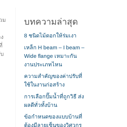
บทความล่าสุด
รวม
8 ชนิดไม้ดอกให้ร่มเงา
าง
่
เหล็ก H beam – I beam –
ับ
Wide flange เหมาะกัน
งานประเภทไหน
ความสำคัญของค่าปรับที่
ใช้ในงานก่อสร้าง
การเลือกปั๊มน้ำที่ถูกวิธี ส่ง
ผลดีทั่วทั้งบ้าน
ข้อกำหนดของแบบบ้านที่
ต้องมีลายเซ็นของวิศวกร