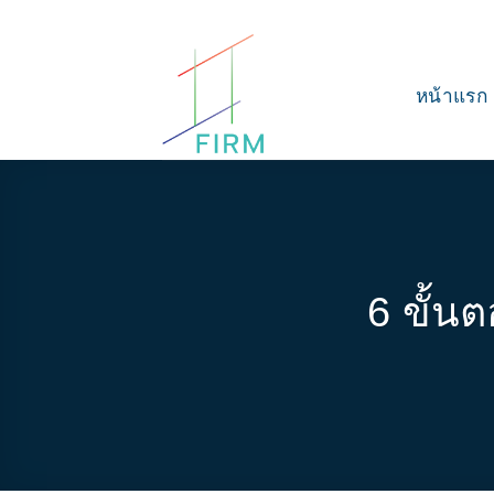
Skip
to
content
หน้าแรก
6 ขั้น