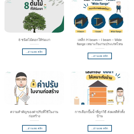
8 ชนิดไม้ดอกให้ร่มเงา
เหล็ก H beam – I beam – Wide
flange เหมาะกันงานประเภทไหน
...อ่านเลย คลิก
...อ่านเลย คลิก
ความสำคัญของค่าปรับที่ใช้ในงาน
การเลือกปั๊มน้ำที่ถูกวิธี ส่งผลดีทั่วทั้ง
ก่อสร้าง
บ้าน
...อ่านเลย คลิก
...อ่านเลย คลิก