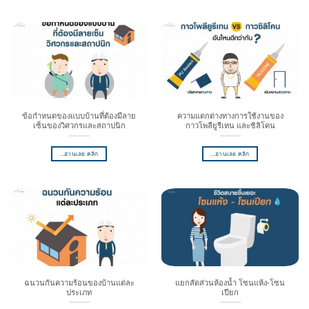
ข้อกำหนดของแบบบ้านที่ต้องมีลาย
ความแตกต่างทางการใช้งานของ
เซ็นของวิศวกรและสถาปนิก
กาวโพลียูรีเทน และซิลิโคน
...อ่านเลย คลิก
...อ่านเลย คลิก
ฉนวนกันความร้อนของบ้านแต่ละ
แยกสัดส่วนห้องน้ำ โซนแห้ง-โซน
ประเภท
เปียก