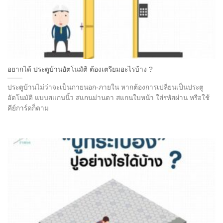
อยากได้ ประตูบ้านอัตโนมัติ ต้องเตรียมอะไรบ้าง ?
ประตูบ้านไม่ว่าจะเป็นภายนอก-ภายใน หากต้องการเปลี่ยนเป็นประตู
อัตโนมัติ แบบสแกนนิ้ว สแกนม่านตา สแกนใบหน้า ใส่รหัสผ่าน หรือใช้
คีย์การ์ดก็ตาม