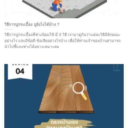
วิธีการปูกระเบื้อง ปูยังไงได้บ้าง ?
วิธีการปูกระเบื้องที่ช่างนิยมใช้ มี 3 วิธี เรามาดูกันว่าแต่ละวิธีมีลักษณะ
อย่างไร และมีข้อดี-ข้อเสียอย่างไรบ้าง เพื่อให้ท่านเจ้าของบ้านสามารถ
นำไปชี้แจงช่างได้อย่างเหมาะสม