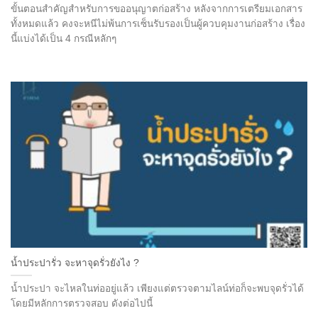
ขั้นตอนสำคัญสำหรับการขออนุญาตก่อสร้าง หลังจากการเตรียมเอกสาร
ทั้งหมดแล้ว คงจะหนีไม่พ้นการเซ็นรับรองเป็นผู้ควบคุมงานก่อสร้าง เรื่อง
นี้แบ่งได้เป็น 4 กรณีหลักๆ
น้ำประปารั่ว จะหาจุดรั่วยังไง ?
น้ำประปา จะไหลในท่ออยู่แล้ว เพียงแต่ตรวจตามไลน์ท่อก็จะพบจุดรั่วได้
โดยมีหลักการตรวจสอบ ดังต่อไปนี้