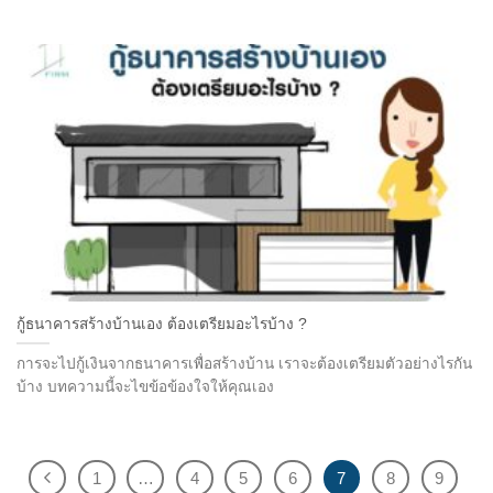
กู้ธนาคารสร้างบ้านเอง ต้องเตรียมอะไรบ้าง ?
การจะไปกู้เงินจากธนาคารเพื่อสร้างบ้าน เราจะต้องเตรียมตัวอย่างไรกัน
บ้าง บทความนี้จะไขข้อข้องใจให้คุณเอง
1
…
4
5
6
7
8
9