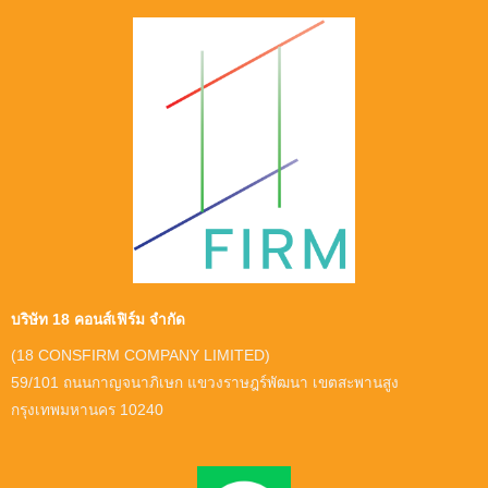
บริษัท 18 คอนส์เฟิร์ม จำกัด
(18 CONSFIRM COMPANY LIMITED)
59/101 ถนนกาญจนาภิเษก แขวงราษฎร์พัฒนา เขตสะพานสูง
กรุงเทพมหานคร 10240